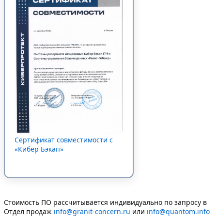
Сертификат совместимости c
«Кибер Бэкап»
Стоимость ПО рассчитывается индивидуально по запросу в
Отдел продаж
info@granit-concern.ru
или
info@quantom.info