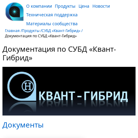
О компании
Продукты
Цена
Новости
Техническая поддержка
Материалы сообщества
Главная /
Продукты /
СУБД «Квант-Гибрид» /
Документация по СУБД «Квант-Гибрид»
Документация по СУБД «Квант-
Гибрид»
Документы