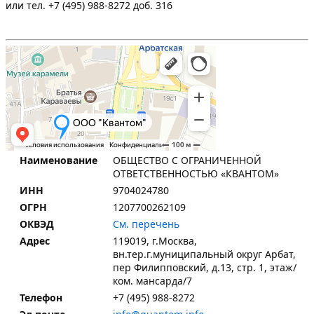
или тел. +7 (495) 988-8272 доб. 316
ОБЩЕСТВО С ОГРАНИЧЕННОЙ
Наименование
ОТВЕТСТВЕННОСТЬЮ «КВАНТОМ»
9704024780
ИНН
1207700262109
ОГРН
См. перечень
ОКВЭД
119019, г.Москва,
Адрес
вн.тер.г.муниципальный округ Арбат,
пер Филипповский, д.13, стр. 1, этаж/
ком. мансарда/7
+7 (495) 988-8272
Телефон